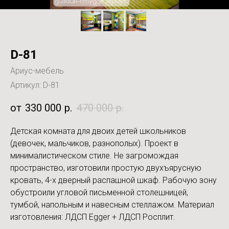
D-81
Ариус-мебель
Артикул:
D-81
330 000
р.
470 000
р.
Детская комната для двоих детей школьников
(девочек, мальчиков, разнополых). Проект в
минималистическом стиле. Не загромождая
пространство, изготовили простую двухъярусную
кровать, 4-х дверный распашной шкаф. Рабочую зону
обустроили угловой письменной столешницей,
тумбой, напольным и навесным стеллажом. Материал
изготовления: ЛДСП Egger + ЛДСП Росплит.