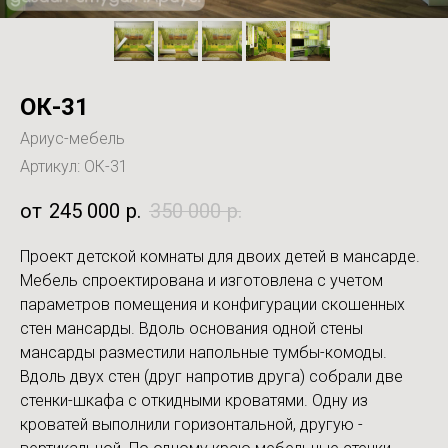
ОК-31
Ариус-мебель
Артикул:
ОК-31
245 000
р.
350 000
р.
Проект детской комнаты для двоих детей в мансарде.
Мебель спроектирована и изготовлена с учетом
параметров помещения и конфигурации скошенных
стен мансарды. Вдоль основания одной стены
мансарды разместили напольные тумбы-комоды.
Вдоль двух стен (друг напротив друга) собрали две
стенки-шкафа с откидными кроватями. Одну из
кроватей выполнили горизонтальной, другую -