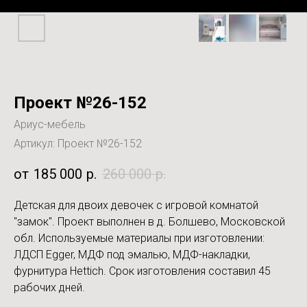
Проект №26-152
Ариус-мебель
Артикул:
Проект №26-152
185 000
р.
260 000
р.
Детская для двоих девочек с игровой комнатой
"замок". Проект выполнен в д. Болшево, Московской
обл. Используемые материалы при изготовлении:
ЛДСП Egger, МДФ под эмалью, МДФ-накладки,
фурнитура Hettich. Срок изготовления составил 45
рабочих дней.