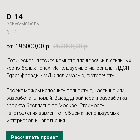
D-14
Ариус-мебель
D-14
195000,00
р.
260000,00
р.
"Готическая" детская комната для девочки в стильных
черно-белых тонах. Используемые материалы: ЛДСП
Egger, фасады - МДФ под эмалью, фотопечать.
Проект можем исполнить полностью, частично или
разработать новый. Выезд дизайнера и разработка
проекта бесплатно по Москве. Стоимость
изготовления зависит от объема, используемых
материалов и наполнения.
Рассчитать проект