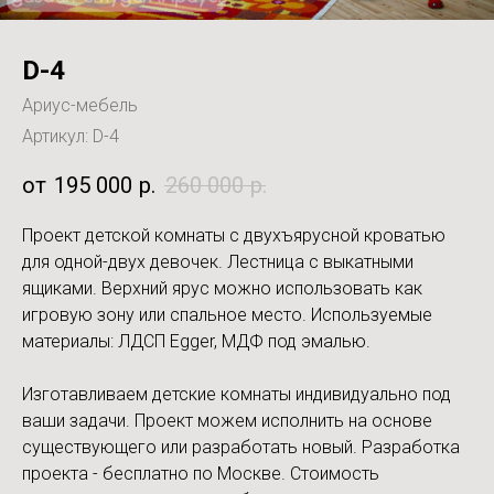
D-4
Ариус-мебель
Артикул:
D-4
195 000
р.
260 000
р.
Проект детской комнаты с двухъярусной кроватью
для одной-двух девочек. Лестница с выкатными
ящиками. Верхний ярус можно использовать как
игровую зону или спальное место. Используемые
материалы: ЛДСП Egger, МДФ под эмалью.
Изготавливаем детские комнаты индивидуально под
ваши задачи. Проект можем исполнить на основе
существующего или разработать новый. Разработка
проекта - бесплатно по Москве. Стоимость