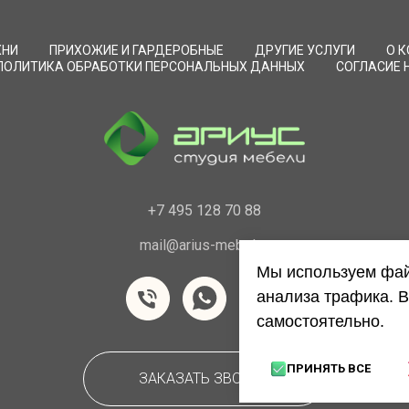
ХНИ
ПРИХОЖИЕ И ГАРДЕРОБНЫЕ
ДРУГИЕ УСЛУГИ
О 
ПОЛИТИКА ОБРАБОТКИ ПЕРСОНАЛЬНЫХ ДАННЫХ
СОГЛАСИЕ 
+7 495 128 70 88
mail@arius-mebel.ru
Мы используем фай
анализа трафика. В
самостоятельно.
ПРИНЯТЬ ВСЕ
ЗАКАЗАТЬ ЗВОНОК