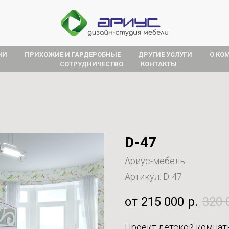
НИ
ПРИХОЖИЕ И ГАРДЕРОБНЫЕ
ДРУГИЕ УСЛУГИ
О КО
СОТРУДНИЧЕСТВО
КОНТАКТЫ
D-47
Ариус-мебель
Артикул:
D-47
215 000
р.
320 
Проект детской комнат