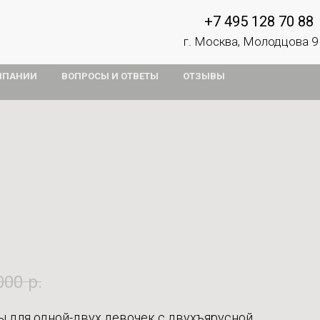
+7 495 128 70 88
г. Москва, Молодцова 9
МПАНИИ
ВОПРОСЫ И ОТВЕТЫ
ОТЗЫВЫ
000
р.
ы для одной-двух девочек с двухъярусной