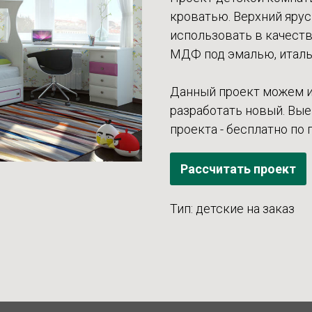
кроватью. Верхний яру
использовать в качеств
МДФ под эмалью, италь
Данный проект можем и
разработать новый. Вые
проекта - бесплатно по 
Рассчитать проект
Тип: детские на заказ