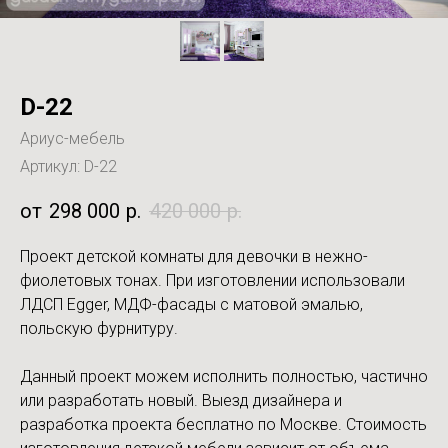
D-22
Ариус-мебель
Артикул:
D-22
298 000
р.
420 000
р.
Проект детской комнаты для девочки в нежно-
фиолетовых тонах. При изготовлении использовали
ЛДСП Egger, МДФ-фасады с матовой эмалью,
польскую фурнитуру.
Данный проект можем исполнить полностью, частично
или разработать новый. Выезд дизайнера и
разработка проекта бесплатно по Москве. Стоимость