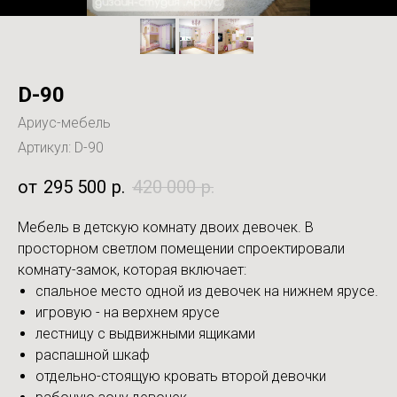
D-90
Ариус-мебель
Артикул:
D-90
295 500
р.
420 000
р.
Мебель в детскую комнату двоих девочек. В
просторном светлом помещении спроектировали
комнату-замок, которая включает:
спальное место одной из девочек на нижнем ярусе.
игровую - на верхнем ярусе
лестницу с выдвижными ящиками
распашной шкаф
отдельно-стоящую кровать второй девочки