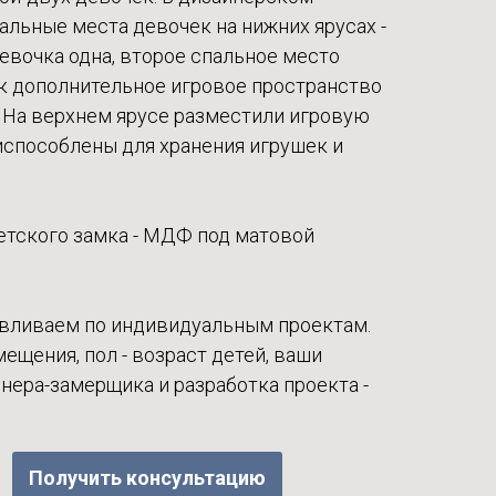
льные места девочек на нижних ярусах -
девочка одна, второе спальное место
к дополнительное игровое пространство
. На верхнем ярусе разместили игровую
испособлены для хранения игрушек и
етского замка - МДФ под матовой
вливаем по индивидуальным проектам.
щения, пол - возраст детей, ваши
нера-замерщика и разработка проекта -
Получить консультацию