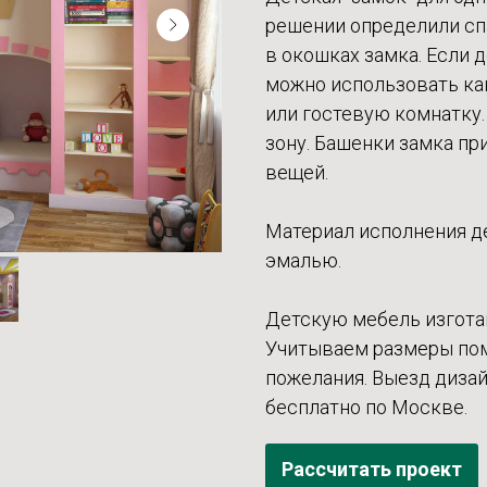
решении определили спа
в окошках замка. Если 
можно использовать ка
или гостевую комнатку
зону. Башенки замка пр
вещей.
Материал исполнения д
эмалью.
Детскую мебель изгота
Учитываем размеры поме
пожелания. Выезд дизай
бесплатно по Москве.
Рассчитать проект