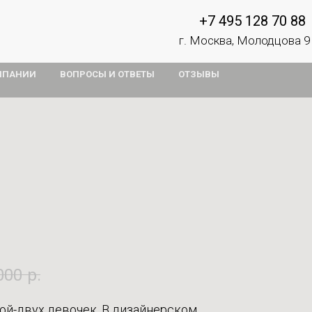
+7 495 128 70 88
г. Москва, Молодцова 9
МПАНИИ
ВОПРОСЫ И ОТВЕТЫ
ОТЗЫВЫ
000
р.
ной-двух девочек. В дизайнерском