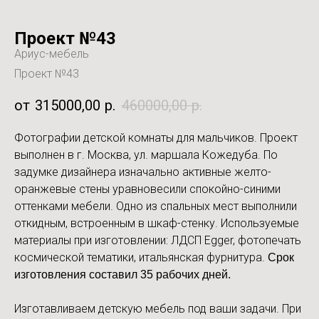
Проект №43
Ариус-мебель
Проект №43
315000,00
р.
460000,00
р.
Фотографии детской комнаты для мальчиков. Проект
выполнен в г. Москва, ул. маршала Кожедуба. По
задумке дизайнера изначально активные желто-
оранжевые стены уравновесили спокойно-синими
оттенками мебели. Одно из спальных мест выполнили
откидным, встроенным в шкаф-стенку. Используемые
материалы при изготовлении: ЛДСП Egger, фотопечать
космической тематики, итальянская фурнитура.
Срок
изготовления составил 35 рабочих дней.
Изготавливаем детскую мебель под ваши задачи. При