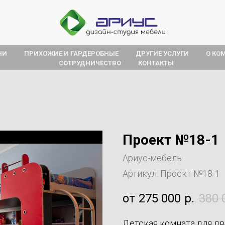
НИ
ПРИХОЖИЕ И ГАРДЕРОБНЫЕ
ДРУГИЕ УСЛУГИ
О КО
СОТРУДНИЧЕСТВО
КОНТАКТЫ
Проект №18-1
Ариус-мебель
Артикул:
Проект №18-1
275 000
р.
380 
Детская комната для д