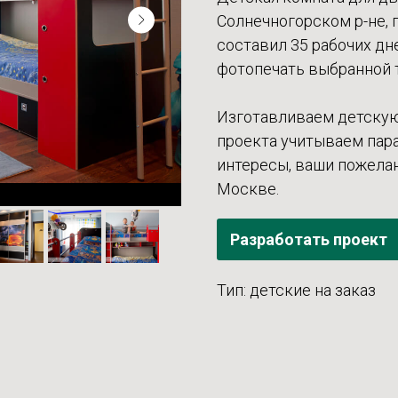
Солнечногорском р-не, 
составил 35 рабочих дн
фотопечать выбранной т
Изготавливаем детскую
проекта учитываем пара
интересы, ваши пожелан
Москве.
Разработать проект
Тип: детские на заказ