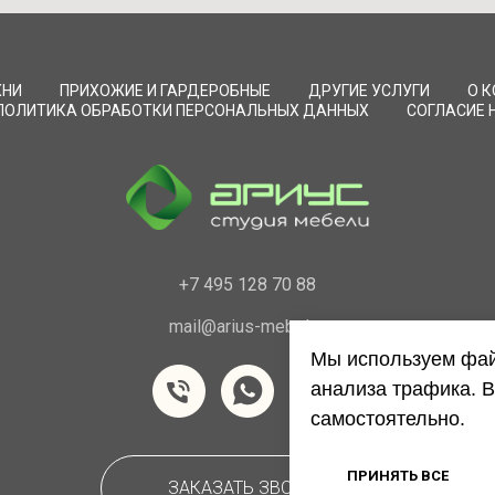
ХНИ
ПРИХОЖИЕ И ГАРДЕРОБНЫЕ
ДРУГИЕ УСЛУГИ
О 
ПОЛИТИКА ОБРАБОТКИ ПЕРСОНАЛЬНЫХ ДАННЫХ
СОГЛАСИЕ 
+7 495 128 70 88
mail@arius-mebel.ru
Мы используем фай
анализа трафика. В
самостоятельно.
ПРИНЯТЬ ВСЕ
ЗАКАЗАТЬ ЗВОНОК