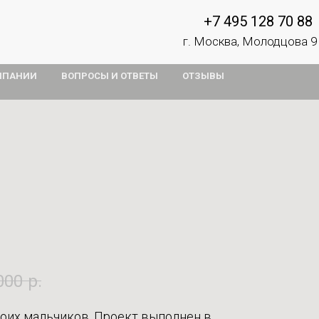
+7 495 128 70 88
г. Москва, Молодцова 9
МПАНИИ
ВОПРОСЫ И ОТВЕТЫ
ОТЗЫВЫ
000
р.
воих мальчиков. Проект выполнен в