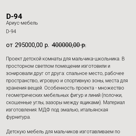
D-94
Ариус-мебель
D-94
295000,00
р.
400000,00
р.
Проект детской комнаты для мальчика-школьника. В
просторном светлом помещении изготовили и
зонировали друг от друга: спальное место, рабочее
пространство, игровую и спортивную зоны, места для
хранения вещей. Особенность проекта - множество
геометрических мебельных фигур и линий (полочки,
скошенные углы, зазоры между ящиками). Материал
изготовления: МДФ под эмалью, итальянская
фурнитура.
Детскую мебель для мальчиков изготавливаем по