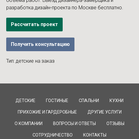
объема работ. Выезд дизайнера-замерщика и
разработка дизайн-проекта по Москве бесплатно.
Рассчитать проект
Получить консультацию
Тип: детские на заказ
ДЕТСКИЕ
ГОСТИНЫЕ
СПАЛЬНИ
КУХНИ
ПРИХОЖИЕ И ГАРДЕРОБНЫЕ
ДРУГИЕ УСЛУГИ
О КОМПАНИИ
ВОПРОСЫ И ОТВЕТЫ
ОТЗЫВЫ
СОТРУДНИЧЕСТВО
КОНТАКТЫ