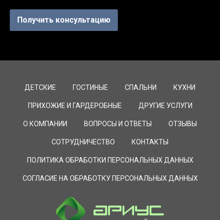
Получить консультацию
ДЕТСКИЕ
ГОСТИНЫЕ
СПАЛЬНИ
КУХНИ
ПРИХОЖИЕ И ГАРДЕРОБНЫЕ
ДРУГИЕ УСЛУГИ
О КОМПАНИИ
ВОПРОСЫ И ОТВЕТЫ
ОТЗЫВЫ
СОТРУДНИЧЕСТВО
КОНТАКТЫ
ПОЛИТИКА ОБРАБОТКИ ПЕРСОНАЛЬНЫХ ДАННЫХ
СОГЛАСИЕ НА ОБРАБОТКУ ПЕРСОНАЛЬНЫХ ДАННЫХ