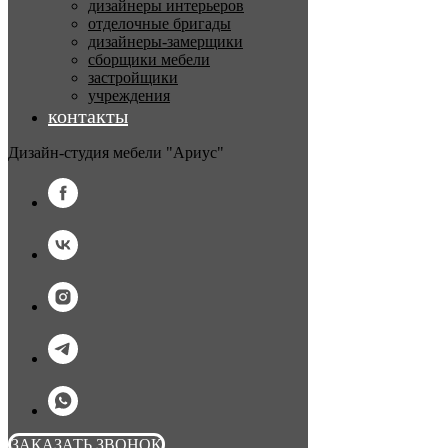
дизайнеры интерьеров
отделочные бригады
дизайнеры-замерщики
сборщики мебели
застройщики
учреждения
контакты
Дизайн-студия мебели "Ариус"
ЗАКАЗАТЬ ЗВОНОК