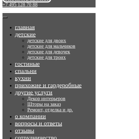
+7 495 128 70 88
главная
детские
детские для двоих
детские для мальчиков
детские для девочек
детские для троих
гостиные
спальни
кухни
прихожие и гардеробные
другие услуги
Декор интерьеров
Шторы на заказ
Ремонт, отделка и др.
о компании
вопросы и ответы
отзывы
сотрудничество