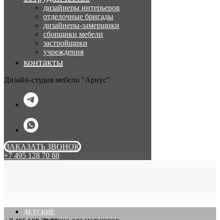
дизайнеры интерьеров
отделочные бригады
дизайнеры-замерщики
сборщики мебели
застройщики
учреждения
контакты
Дизайн-студия мебели "Ариус"
ЗАКАЗАТЬ ЗВОНОК
+7 495 128 70 88
ДЕТСКИЕ